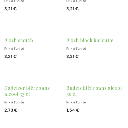
Prix à l’unité
Prix à l’unité
3,21
€
3,21
€
Flosh scotch
Flosh black bis’cuite
Prix à l’unité
Prix à l’unité
3,21
€
3,21
€
Gageleer bière sans
Budels bière sans alcool
alcool 33 cl
30 cl
Prix à l’unité
Prix à l’unité
2,73
€
1,54
€