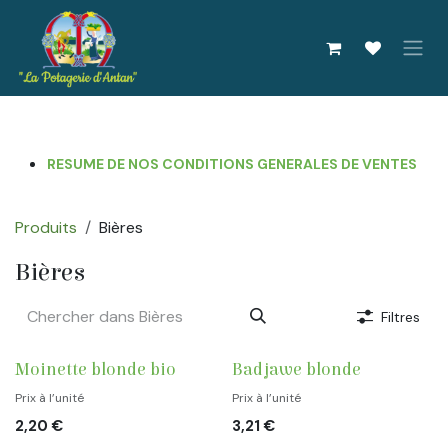
Se rendre au contenu
RESUME DE NOS CONDITIONS GENERALES DE VENTES
Produits
Bières
Bières
Filtres
Moinette blonde bio
Badjawe blonde
Prix à l’unité
Prix à l’unité
2,20
€
3,21
€