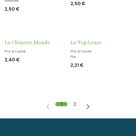
Ambrée
2,50
€
2,50
€
La Chinette blonde
La Top Lesse
Prix à l’unité
Prix à l’unité
Pils
2,40
€
2,21
€
1
2