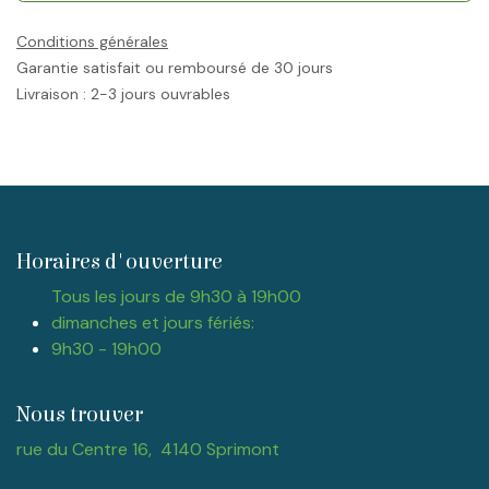
Conditions générales
Garantie satisfait ou remboursé de 30 jours
Livraison : 2-3 jours ouvrables
Horaires d'ouverture
Tous les jours de 9h30 à 19h00
dimanches et jours fériés:
9h30 - 19h00
Nous trouver
rue du Centre 16, 4140 Sprimont