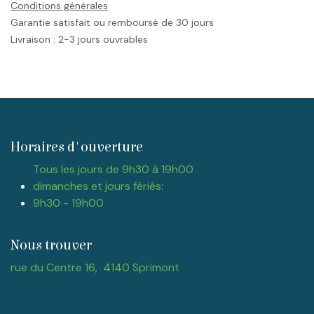
Conditions générales
Garantie satisfait ou remboursé de 30 jours
Livraison : 2-3 jours ouvrables
Horaires d'ouverture
Tous les jours de 9h30 à 19h00
dimanches et jours fériés:
9h30 - 19h00
Nous trouver
rue du Centre 16, 4140 Sprimont