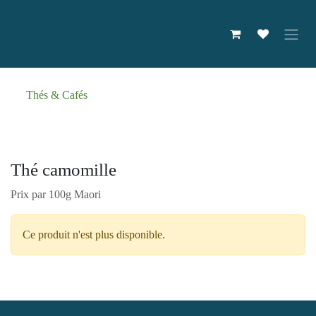
Se rendre au contenu
Thés & Cafés
Thé camomille
Prix par 100g Maori
Ce produit n'est plus disponible.