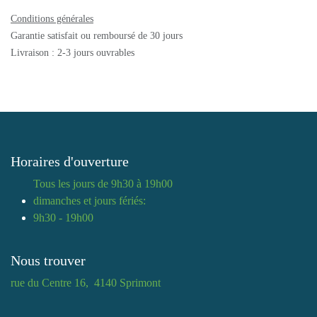
Conditions générales
Garantie satisfait ou remboursé de 30 jours
Livraison : 2-3 jours ouvrables
Horaires d'ouverture
Tous les jours de 9h30 à 19h00
dimanches et jours fériés:
9h30 - 19h00
Nous trouver
rue du Centre 16, 4140 Sprimont