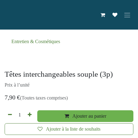
Se rendre au contenu
Entretien & Cosmétiques
Têtes interchangeables souple (3p)
Prix à l’unité
7,90
€
(Toutes taxes comprises)
Ajouter au panier
Ajouter à la liste de souhaits