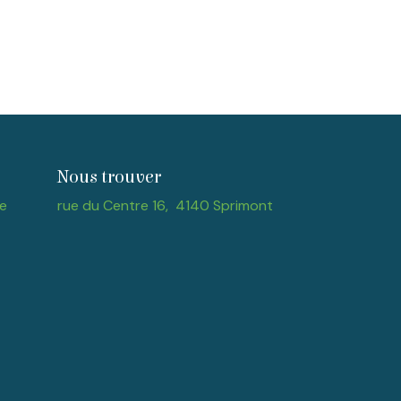
Nous trouver
e
rue du Centre 16, 4140 Sprimont