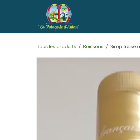
Se rendre au contenu
Accueil
Boutique
Tous les produits
Boissons
Sirop fraise 