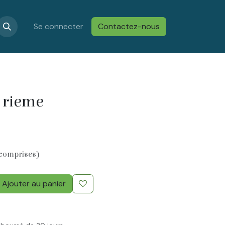
s
Confidentialité & Cookies
Se connecter
Contactez-nous
Conditions générales de vent
e rieme
 comprises)
Ajouter au panier