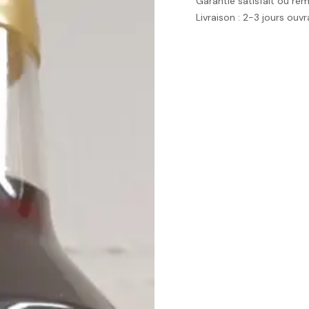
Garantie satisfait ou re
Livraison : 2-3 jours ouv