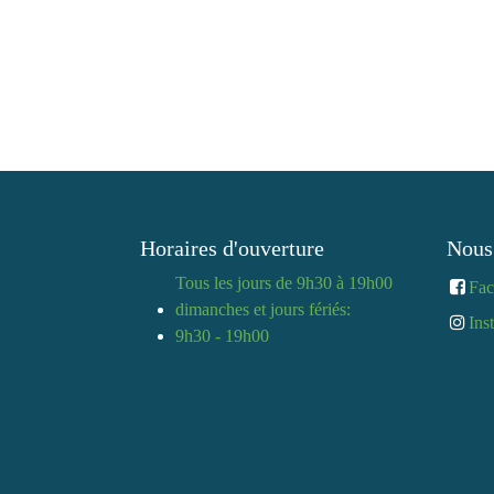
Horaires d'ouverture
Nous
Tous les jours de 9h30 à
Fa
19h00
Ins
dimanches et jours fériés:
9h30 - 19h00