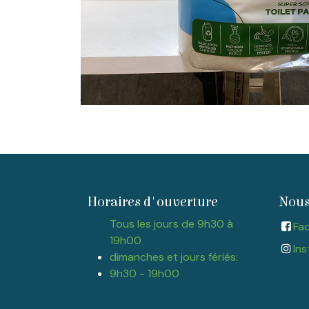
Horaires d'ouverture
Nous
Tous les jours de 9h30 à
Fa
19h00
Ins
dimanches et jours fériés:
9h30 - 19h00