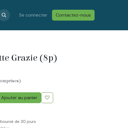
s
Confidentialité & Cookies
Se connecter
Contactez-nous
Conditions générales de vent
tte Grazie (8p)
comprises)
Ajouter au panier
mboursé de 30 jours