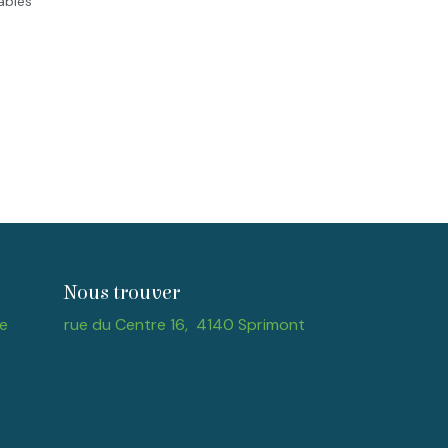
rables
Nous trouver
e
rue du Centre 16, 4140 Sprimont