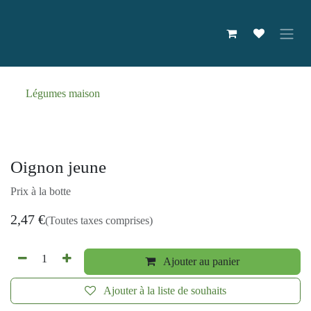
Se rendre au contenu
Légumes maison
Oignon jeune
Prix à la botte
2,47
€
(Toutes taxes comprises)
Ajouter au panier
Ajouter à la liste de souhaits