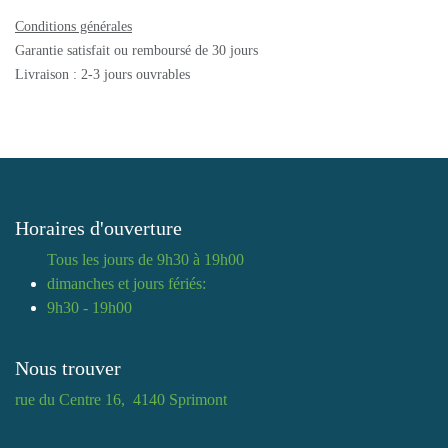
Conditions générales
Garantie satisfait ou remboursé de 30 jours
Livraison : 2-3 jours ouvrables
Horaires d'ouverture
Tous les jours de 9h30 à 19h00
dimanches et jours fériés:
9h30 - 19h00
Nous trouver
rue du Centre 16, 4140 Sprimont