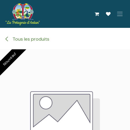
Se rendre au contenu
Tous les produits
Nouveau!