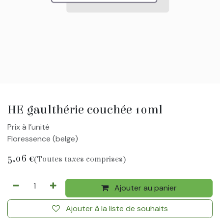
HE gaulthérie couchée 10ml
Prix à l’unité
Floressence (belge)
5,06
€
(Toutes taxes comprises)
Ajouter au panier
Ajouter à la liste de souhaits