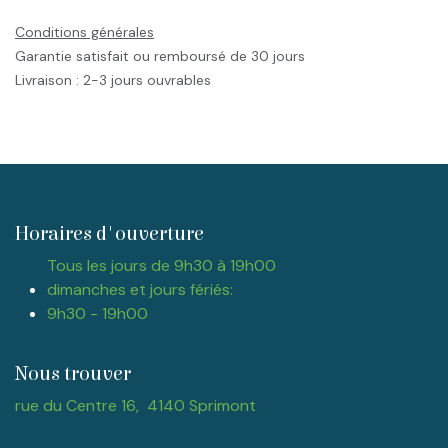
Conditions générales
Garantie satisfait ou remboursé de 30 jours
Livraison : 2-3 jours ouvrables
Horaires d'ouverture
Tous les jours de 9h30 à 19h00
dimanches et jours fériés:
9h30 - 19h00
Nous trouver
rue du Centre 16, 4140 Sprimont