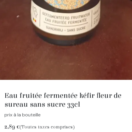
Eau fruitée fermentée kéfir fleur de
sureau sans sucre 33cl
prix à la bouteille
2,89
€
(Toutes taxes comprises)