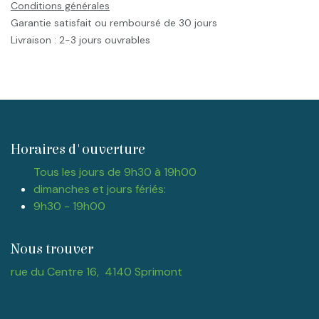
Conditions générales
Garantie satisfait ou remboursé de 30 jours
Livraison : 2-3 jours ouvrables
Horaires d'ouverture
Tous les jours de 9h30 à 19h00
dimanches et jours fériés:
9h30 - 19h00
Nous trouver
rue du Centre 16, 4140 Sprimont