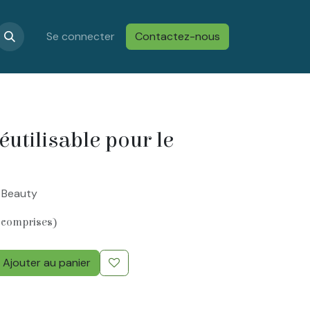
s
Confidentialité & Cookies
Se connecter
Contactez-nous
Conditions générales de vent
éutilisable pour le
b Beauty
 comprises)
Ajouter au panier