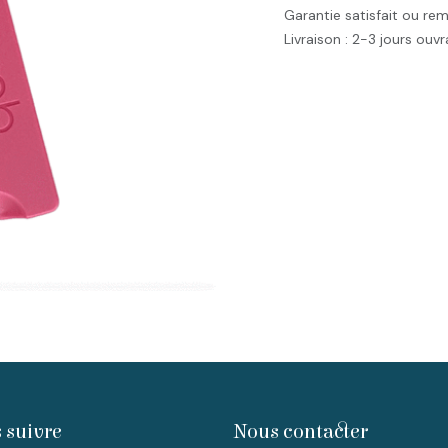
Garantie satisfait ou re
Livraison : 2-3 jours ouv
 suivre
Nous contacter