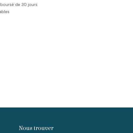
mboursé de 30 jours
rables
Nous trouver