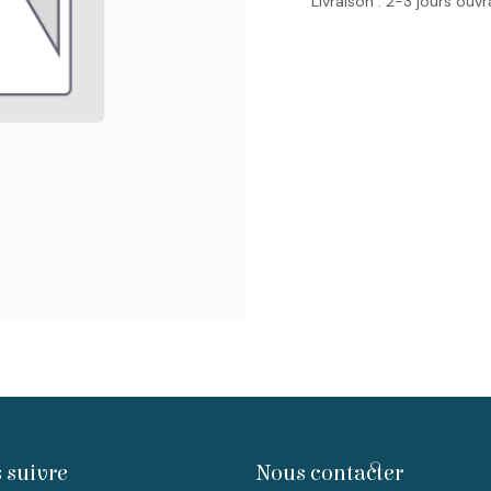
Livraison : 2-3 jours ouv
 suivre
Nous contacter