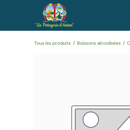
Se rendre au contenu
Accueil
Boutique
Tous les produits
Boissons alcoolisées
C