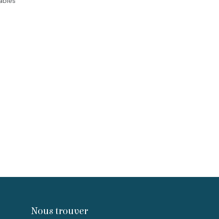
rables
Nous trouver