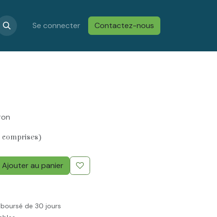
s
Confidentialité & Cookies
Se connecter
Contactez-nous
Conditions générales de vent
ron
 comprises)
Ajouter au panier
mboursé de 30 jours