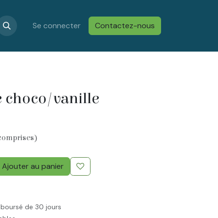
s
Confidentialité & Cookies
Se connecter
Contactez-nous
Conditions générales de vent
e choco/vanille
comprises)
Ajouter au panier
mboursé de 30 jours