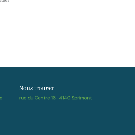
rables
Nous trouver
e
rue du Centre 16, 4140 Sprimont