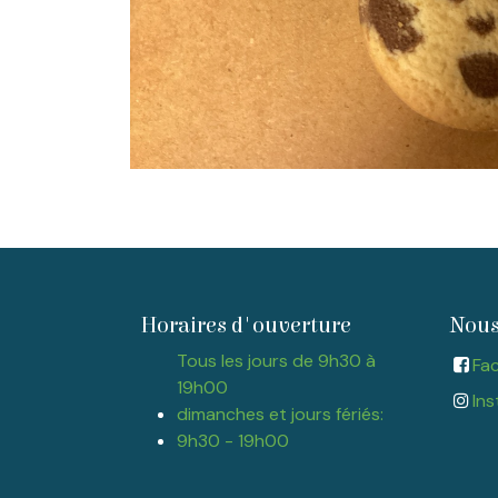
Horaires d'ouverture
Nous
Tous les jours de 9h30 à
Fa
19h00
Ins
dimanches et jours fériés:
9h30 - 19h00