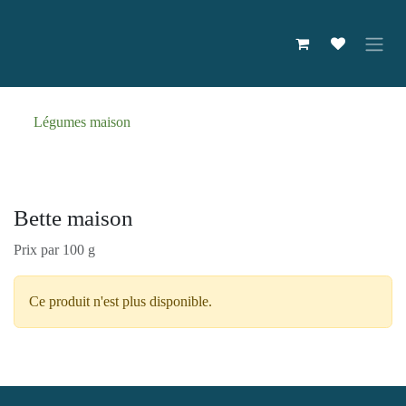
Se rendre au contenu
Légumes maison
Bette maison
Prix par 100 g
Ce produit n'est plus disponible.