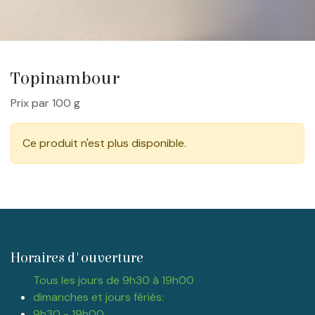
Topinambour
Prix par 100 g
Ce produit n'est plus disponible.
Horaires d'ouverture
Tous les jours de 9h30 à 19h00
dimanches et jours fériés:
9h30 - 19h00