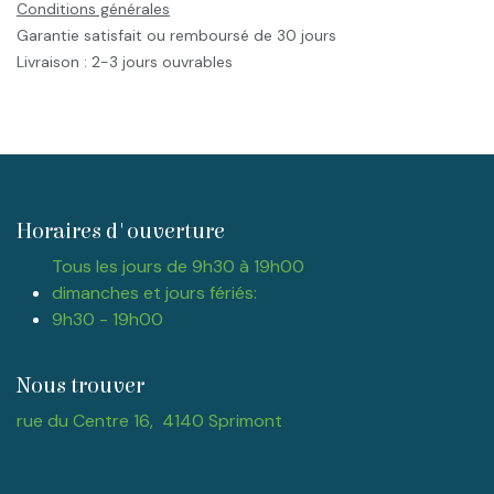
Conditions générales
Garantie satisfait ou remboursé de 30 jours
Livraison : 2-3 jours ouvrables
Horaires d'ouverture
Tous les jours de 9h30 à 19h00
dimanches et jours fériés:
9h30 - 19h00
Nous trouver
rue du Centre 16, 4140 Sprimont