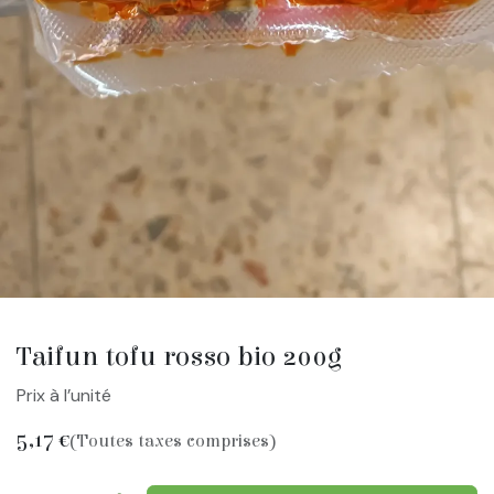
Taifun tofu rosso bio 200g
Prix à l’unité
5,17
€
(Toutes taxes comprises)