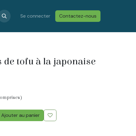
s
Confidentialité & Cookies
Se connecter
Contactez-nous
Conditions générales de vent
s de tofu à la japonaise
comprises)
Ajouter au panier