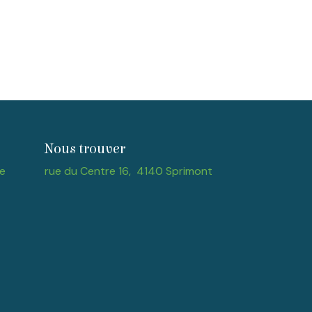
Nous trouver
e
rue du Centre 16, 4140 Sprimont