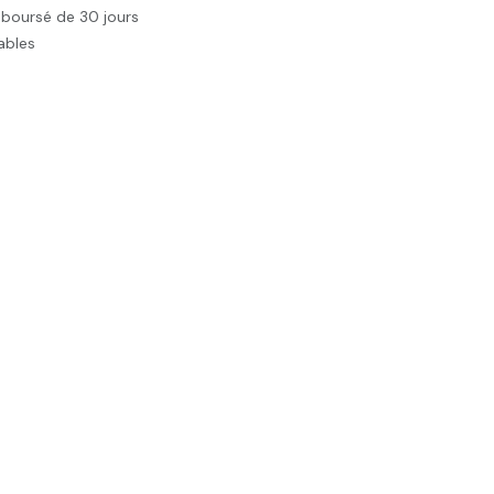
mboursé de 30 jours
rables