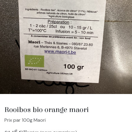
Rooibos bio orange maori
Prix par 100g Maori
91,16
€