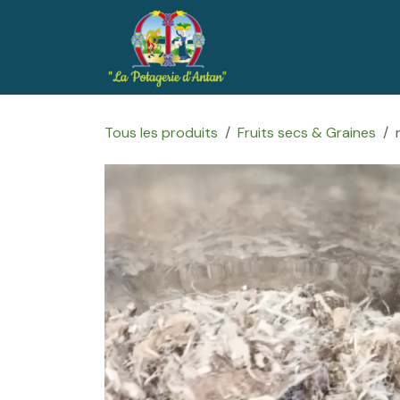
Se rendre au contenu
Accueil
Boutique
Tous les produits
Fruits secs & Graines