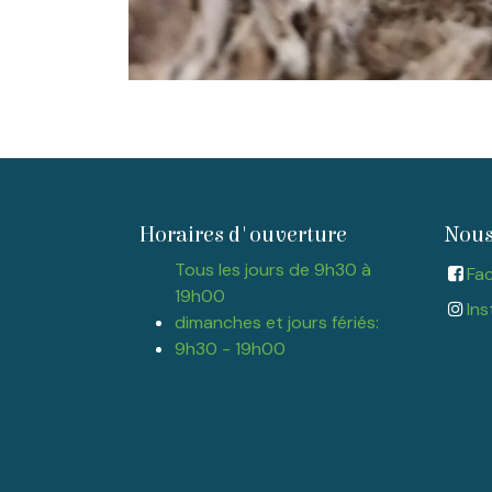
Horaires d'ouverture
Nous
Tous les jours de 9h30 à
Fa
19h00
Ins
dimanches et jours fériés:
9h30 - 19h00