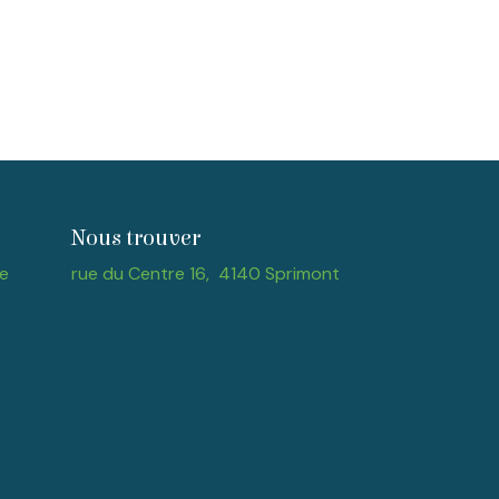
Nous trouver
e
rue du Centre 16, 4140 Sprimont