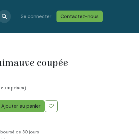
s
Confidentialité & Cookies
Se connecter
Contactez-nous
Conditions générales de vent
guimauve coupée
 comprises)
Ajouter au panier
mboursé de 30 jours