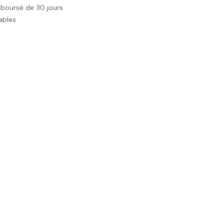
mboursé de 30 jours
rables