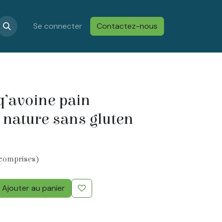
s
Confidentialité & Cookies
Se connecter
Contactez-nous
Conditions générales de vent
’avoine pain
t nature sans gluten
 comprises)
Ajouter au panier