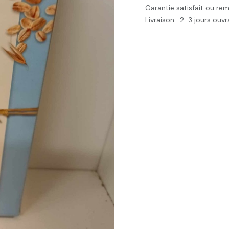
Garantie satisfait ou re
Livraison : 2-3 jours ouv