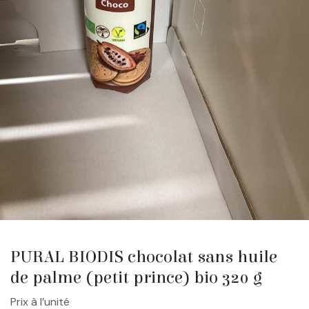
PURAL BIODIS chocolat sans huile
de palme (petit prince) bio 320 g
Prix à l’unité