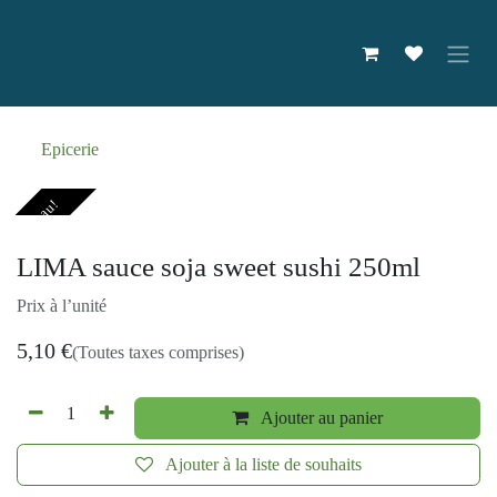
Se rendre au contenu
Epicerie
Nouveau!
LIMA sauce soja sweet sushi 250ml
Prix à l’unité
5,10
€
(Toutes taxes comprises)
Ajouter au panier
Ajouter à la liste de souhaits