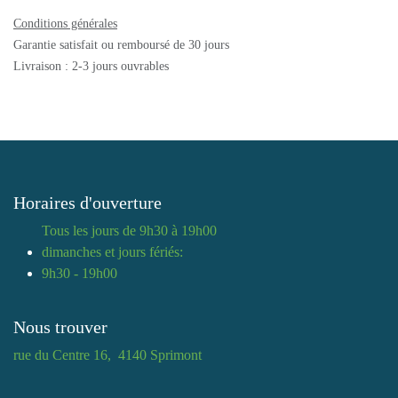
Conditions générales
Garantie satisfait ou remboursé de 30 jours
Livraison : 2-3 jours ouvrables
Horaires d'ouverture
Tous les jours de 9h30 à 19h00
dimanches et jours fériés:
9h30 - 19h00
Nous trouver
rue du Centre 16, 4140 Sprimont