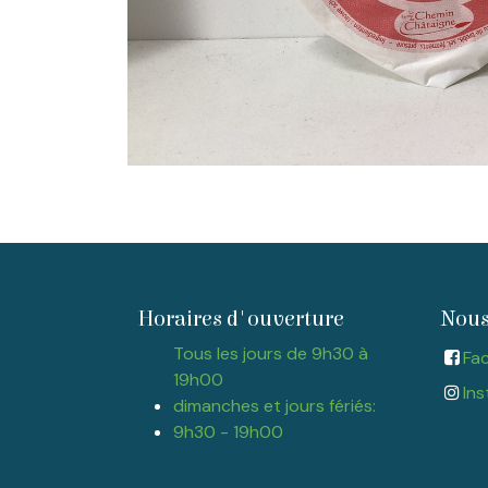
Horaires d'ouverture
Nous
Tous les jours de 9h30 à
Fa
19h00
Ins
dimanches et jours fériés:
9h30 - 19h00