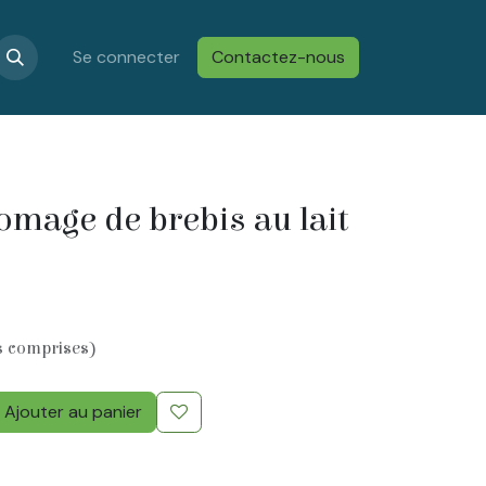
s
Confidentialité & Cookies
Se connecter
Contactez-nous
Conditions générales de vent
omage de brebis au lait
s comprises)
Ajouter au panier