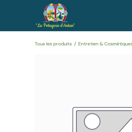
Se rendre au contenu
Accueil
Boutique
Tous les produits
Entretien & Cosmétique