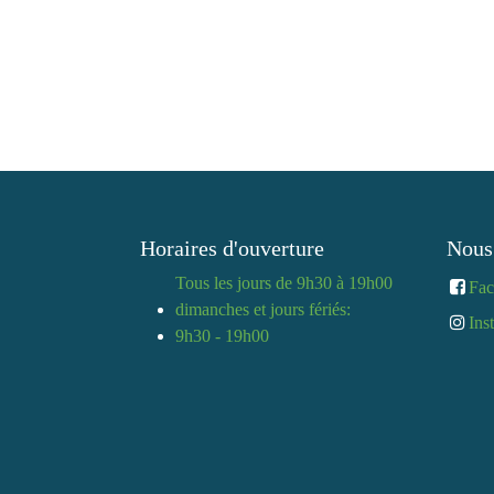
Horaires d'ouverture
Nous
Tous les jours de 9h30 à
Fa
19h00
Ins
dimanches et jours fériés:
9h30 - 19h00