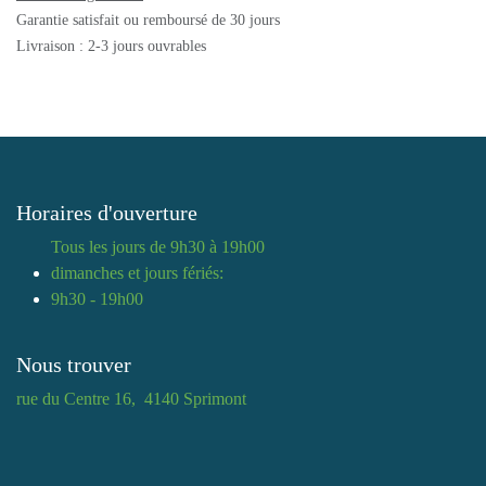
Garantie satisfait ou remboursé de 30 jours
Livraison : 2-3 jours ouvrables
Horaires d'ouverture
Tous les jours de 9h30 à 19h00
dimanches et jours fériés:
9h30 - 19h00
Nous trouver
rue du Centre 16, 4140 Sprimont