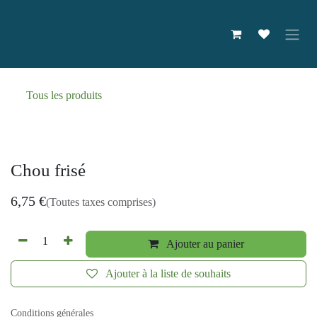
Se rendre au contenu
Tous les produits
Chou frisé
6,75
€
(Toutes taxes comprises)
Ajouter au panier
Ajouter à la liste de souhaits
Conditions générales