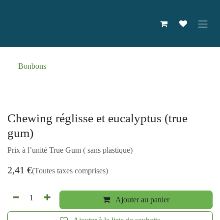
Se rendre au contenu
Bonbons
Chewing réglisse et eucalyptus (true
gum)
Prix à l’unité True Gum ( sans plastique)
2,41
€
(Toutes taxes comprises)
Ajouter au panier