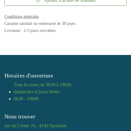
Ajouter à la liste de souhaits
Conditions générales
Garantie satisfait ou remboursé de 30 jours
Livraison : 2-3 jours ouvrables
Horaires d'ouverture
Tous les jours de 9h30 à 19h00
dimanches et jours fériés:
9h30 - 19h00
Nous trouver
rue du Centre 16, 4140 Sprimont