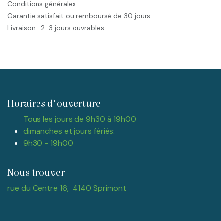
Conditions générales
Garantie satisfait ou remboursé de 30 jours
Livraison : 2-3 jours ouvrables
Horaires d'ouverture
Tous les jours de 9h30 à 19h00
dimanches et jours fériés:
9h30 - 19h00
Nous trouver
rue du Centre 16, 4140 Sprimont