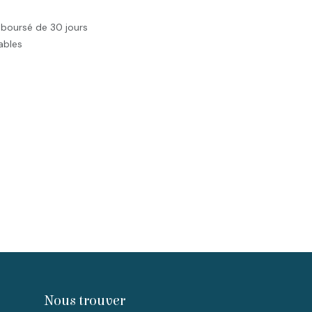
mboursé de 30 jours
rables
Nous trouver